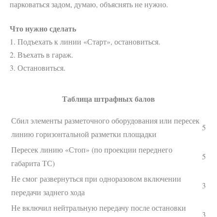
парковаться задом, думаю, объяснять не нужно.
Что нужно сделать
1. Подъехать к линии «Старт», остановиться.
2. Въехать в гараж.
3. Остановиться.
Таблица штрафных балов
Сбил элементы разметочного оборудования или пересек
5
линию горизонтальной разметки площадки
Пересек линию «Стоп» (по проекции переднего
5
габарита ТС)
Не смог развернуться при одноразовом включении
3
передачи заднего хода
Не включил нейтральную передачу после остановки
3