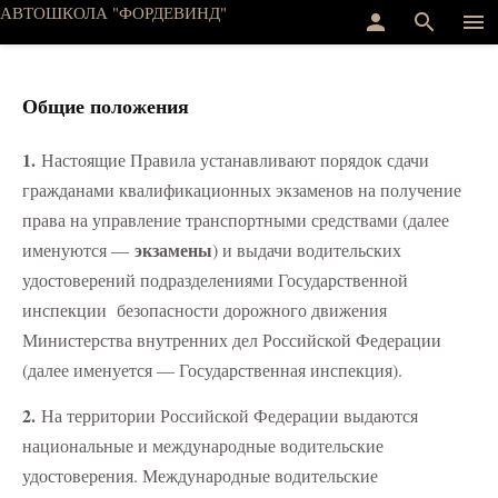
АВТОШКОЛА "ФОРДЕВИНД"
person
search
menu
Общие положения
1.
Настоящие Правила устанавливают порядок сдачи
гражданами квалификационных экзаменов на получение
права на управление транспортными средствами (далее
экзамены
именуются —
) и выдачи водительских
удостоверений подразделениями Государственной
инспекции безопасности дорожного движения
Министерства внутренних дел Российской Федерации
(далее именуется — Государственная инспекция).
2.
На территории Российской Федерации выдаются
национальные и международные водительские
удостоверения. Международные водительские