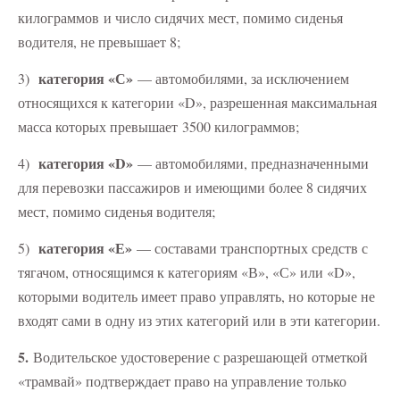
килограммов и число сидячих мест, помимо сиденья
водителя, не превышает 8;
категория «С»
3)
— автомобилями, за исключением
относящихся к категории «D», разрешенная максимальная
масса которых превышает 3500 килограммов;
категория «D»
4)
— автомобилями, предназначенными
для перевозки пассажиров и имеющими более 8 сидячих
мест, помимо сиденья водителя;
категория «Е»
5)
— составами транспортных средств с
тягачом, относящимся к категориям «В», «С» или «D»,
которыми водитель имеет право управлять, но которые не
входят сами в одну из этих категорий или в эти категории.
5.
Водительское удостоверение с разрешающей отметкой
«трамвай» подтверждает право на управление только